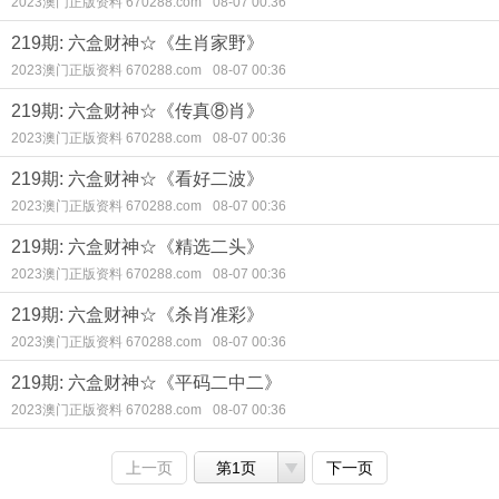
2023澳门正版资料 670288.com
08-07 00:36
219期: 六盒财神☆《生肖家野》
2023澳门正版资料 670288.com
08-07 00:36
219期: 六盒财神☆《传真⑧肖》
2023澳门正版资料 670288.com
08-07 00:36
219期: 六盒财神☆《看好二波》
2023澳门正版资料 670288.com
08-07 00:36
219期: 六盒财神☆《精选二头》
2023澳门正版资料 670288.com
08-07 00:36
219期: 六盒财神☆《杀肖准彩》
2023澳门正版资料 670288.com
08-07 00:36
219期: 六盒财神☆《平码二中二》
2023澳门正版资料 670288.com
08-07 00:36
上一页
第1页
下一页