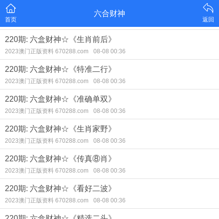
六合财神
首页
返回
220期: 六盒财神☆《生肖前后》
2023澳门正版资料 670288.com
08-08 00:36
220期: 六盒财神☆《特准二行》
2023澳门正版资料 670288.com
08-08 00:36
220期: 六盒财神☆《准确单双》
2023澳门正版资料 670288.com
08-08 00:36
220期: 六盒财神☆《生肖家野》
2023澳门正版资料 670288.com
08-08 00:36
220期: 六盒财神☆《传真⑧肖》
2023澳门正版资料 670288.com
08-08 00:36
220期: 六盒财神☆《看好二波》
2023澳门正版资料 670288.com
08-08 00:36
220期: 六盒财神☆《精选二头》