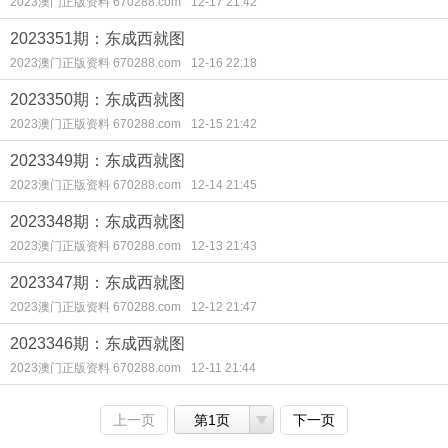
2023澳门正版资料 670288.com
12-17 21:42
2023351期：东成西就图
2023澳门正版资料 670288.com
12-16 22:18
2023350期：东成西就图
2023澳门正版资料 670288.com
12-15 21:42
2023349期：东成西就图
2023澳门正版资料 670288.com
12-14 21:45
2023348期：东成西就图
2023澳门正版资料 670288.com
12-13 21:43
2023347期：东成西就图
2023澳门正版资料 670288.com
12-12 21:47
2023346期：东成西就图
2023澳门正版资料 670288.com
12-11 21:44
上一页
第1页
下一页