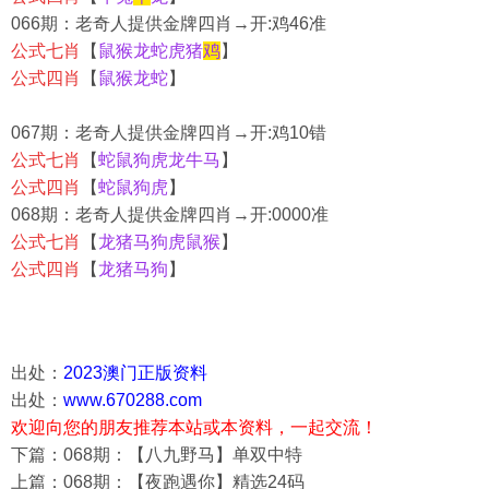
066期：老奇人提供金牌四肖→开:鸡46准
公式七肖
【
鼠猴龙蛇虎猪
鸡
】
公式四肖
【
鼠猴龙蛇
】
067期：老奇人提供金牌四肖→开:鸡10错
公式七肖
【
蛇鼠狗虎龙牛马
】
公式四肖
【
蛇鼠狗虎
】
068期：老奇人提供金牌四肖→开:0000准
公式七肖
【
龙猪马狗虎鼠猴
】
公式四肖
【
龙猪马狗
】
出处：
2023澳门正版资料
出处：
www.670288.com
欢迎向您的朋友推荐本站或本资料，一起交流！
下篇：068期：【八九野马】单双中特
上篇：068期：【夜跑遇你】精选24码