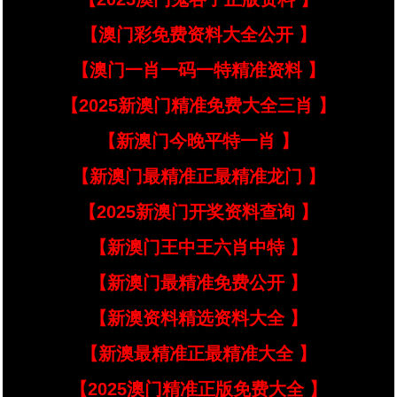
【澳门彩免费资料大全公开 】
【澳门一肖一码一特精准资料 】
【2025新澳门精准免费大全三肖 】
【新澳门今晚平特一肖 】
【新澳门最精准正最精准龙门 】
【2025新澳门开奖资料查询 】
【新澳门王中王六肖中特 】
【新澳门最精准免费公开 】
【新澳资料精选资料大全 】
【新澳最精准正最精准大全 】
【2025澳门精准正版免费大全 】