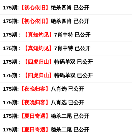
175期:
【初心依旧】
绝杀四肖 已公开
175期:
【初心依旧】
绝杀四肖 已公开
175期：
【真知灼见】
7肖中特 已公开
175期：
【真知灼见】
7肖中特 已公开
175期：
【四虎归山】
特码单双 已公开
175期：
【四虎归山】
特码单双 已公开
175期:
【夜晚归客】
八肖选 已公开
175期:
【夜晚归客】
八肖选 已公开
175期:
【夏日奇遇】
稳杀二尾 已公开
175期:
【夏日奇遇】
稳杀二尾 已公开