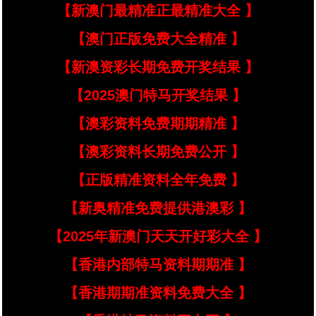
【新澳门最精准正最精准大全 】
【澳门正版免费大全精准 】
【新澳资彩长期免费开奖结果 】
【2025澳门特马开奖结果 】
【澳彩资料免费期期精准 】
【澳彩资料长期免费公开 】
【正版精准资料全年免费 】
【新奥精准免费提供港澳彩 】
【2025年新澳门天天开好彩大全 】
【香港内部特马资料期期准 】
【香港期期准资料免费大全 】