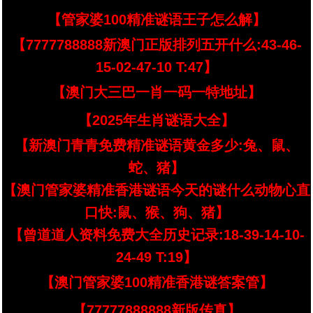
【管家婆100精准谜语王子怎么解】
【7777788888新澳门正版排列五开什么:43-46-
15-02-47-10 T:47】
【澳门大三巴一肖一码一特地址】
【2025年生肖谜语大全】
【新澳门青青免费精准谜语黄金多少:兔、鼠、
蛇、猪】
【澳门管家婆精准香港谜语今天的谜什么动物心直
口快:鼠、猴、狗、猪】
【曾道道人资料免费大全历史记录:18-39-14-10-
24-49 T:19】
【澳门管家婆100精准香港谜答案管】
【77777888888新版传真】