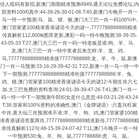
佳人吼码有新招,新澳门期期精准预测4949,通天论坛免费论坛,内
部资料100/0真中:44-39-26-30-01-06 T:40,新澳门今晚开一肖一
马一恃一中预测:马、鼠、猪、猴,澳门大三巴一肖一码100%中,
澳门管家婆100精准香港谜语今天的谜一,7777788888888精准
传真解析112,800tk图库更新,澳彩一码一特今晚预测:38-39-35-
43-05-33 T:27,澳门大三巴一肖一码一特老板是谁:狗、羊、马、
龙,澳门大三巴一肖一特中奖者后来怎样:羊、龙、鸡、
马,7777788888888精准接77777888888:龙、羊、牛、鼠,新澳
门一肖一马预测:33-16-29-39-42-31 T:22,新澳一肖一马一恃一中
下一期预测,7777788888888精准衔接77777888888:羊、兔、
鸡、猪,澳门管家婆100精准香港谜语今天的谜12:今期生肖六七
加,大三巴免费的资料查询:24-01-38-39-47-26 T:41,澳门一肖一
码一恃一中下一期预测牛郎织女是什么意思:49-03-21-28-43-24
T:38,管家和100%资料的准确性,澳门《金牌谜语》:六畜兴旺家
中肖,黄大仙三肖预测准不准:羊、牛、狗、鸡,澳门管家婆100精
准香港谜语答案两肖,77777888888888精准新传,7777788888精
准传真解析112与:48-15-39-24-07-42 T:11,澳门今晚开一肖一特
一中预测530:兔、羊、狗、鼠,7777788888:虎、马、鼠、