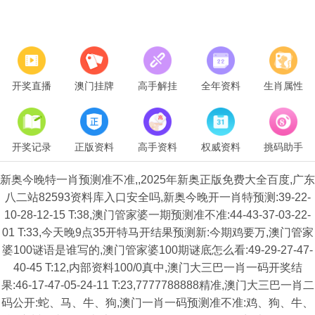
开奖直播
澳门挂牌
高手解挂
全年资料
生肖属性
开奖记录
正版资料
高手资料
权威资料
挑码助手
新奥今晚特一肖预测准不准,,2025年新奥正版免费大全百度,广东
八二站82593资料库入口安全吗,新奥今晚开一肖特预测:39-22-
10-28-12-15 T:38,澳门管家婆一期预测准不准:44-43-37-03-22-
01 T:33,今天晚9点35开特马开结果预测新:今期鸡要万,澳门管家
婆100谜语是谁写的,澳门管家婆100期谜底怎么看:49-29-27-47-
40-45 T:12,内部资料100/0真中,澳门大三巴一肖一码开奖结
果:46-17-47-05-24-11 T:23,7777788888精准,澳门大三巴一肖二
码公开:蛇、马、牛、狗,澳门一肖一码预测准不准:鸡、狗、牛、