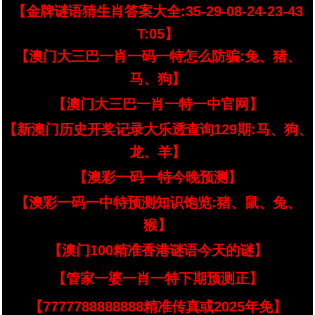
【金牌谜语猜生肖答案大全:35-29-08-24-23-43
T:05】
【澳门大三巴一肖一码一特怎么防骗:兔、猪、
马、狗】
【澳门大三巴一肖一特一中官网】
【新澳门历史开奖记录大乐透查询129期:马、狗、
龙、羊】
【澳彩一码一特今晚预测】
【澳彩一码一中特预测知识饱览:猪、鼠、兔、
猴】
【澳门100精准香港谜语今天的谜】
【管家一婆一肖一特下期预测正】
【7777788888888精准传真或2025年免】