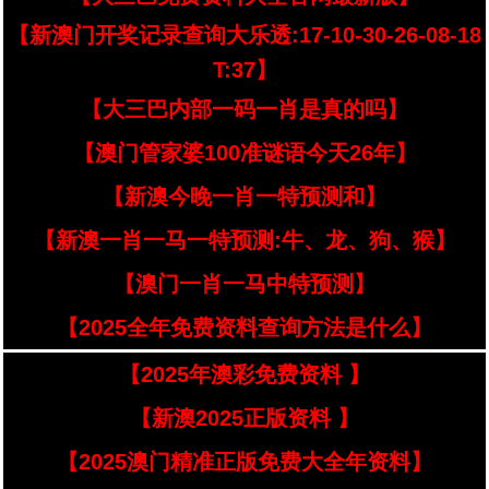
【新澳门开奖记录查询大乐透:17-10-30-26-08-18
T:37】
【大三巴内部一码一肖是真的吗】
【澳门管家婆100准谜语今天26年】
【新澳今晚一肖一特预测和】
【新澳一肖一马一特预测:牛、龙、狗、猴】
【澳门一肖一马中特预测】
【2025全年免费资料查询方法是什么】
【2025年澳彩免费资料 】
【新澳2025正版资料 】
【2025澳门精准正版免费大全年资料】